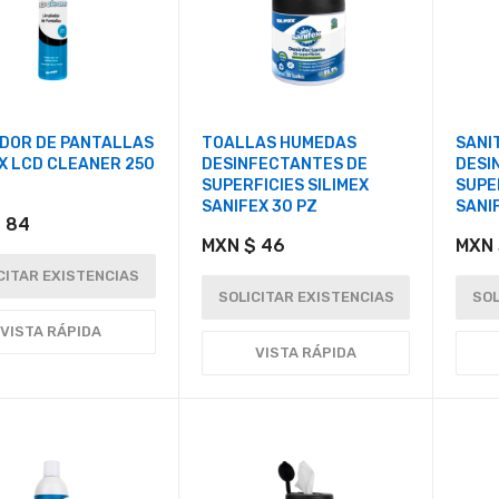
ADOR DE PANTALLAS
TOALLAS HUMEDAS
SANI
EX LCD CLEANER 250
DESINFECTANTES DE
DESI
SUPERFICIES SILIMEX
SUPE
SANIFEX 30 PZ
SANI
 84
MXN $ 46
MXN 
CITAR EXISTENCIAS
SOLICITAR EXISTENCIAS
SOL
VISTA RÁPIDA
VISTA RÁPIDA