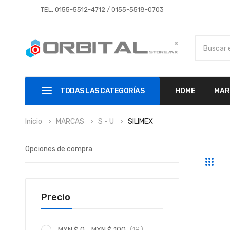
TEL.
0155-5512-4712
/
0155-5518-0703
TODAS LAS CATEGORÍAS
HOME
MAR
Inicio
MARCAS
S - U
SILIMEX
Opciones de compra
Parrill
Li
Precio
artículo