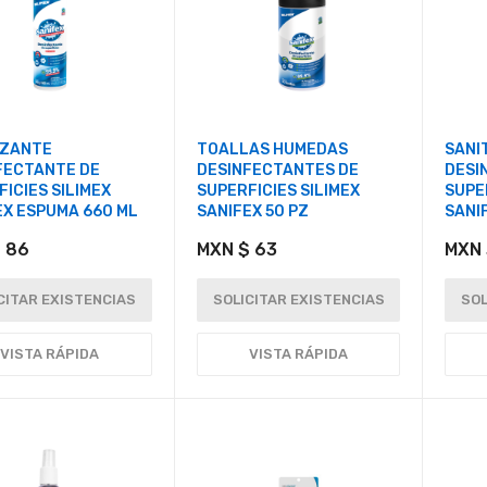
IZANTE
TOALLAS HUMEDAS
SANI
FECTANTE DE
DESINFECTANTES DE
DESI
ICIES SILIMEX
SUPERFICIES SILIMEX
SUPE
EX ESPUMA 660 ML
SANIFEX 50 PZ
SANI
 86
MXN $ 63
MXN 
CITAR EXISTENCIAS
SOLICITAR EXISTENCIAS
SOL
VISTA RÁPIDA
VISTA RÁPIDA