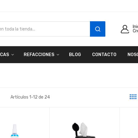
In
Cr
SEARCH
CAS
REFACCIONES
BLOG
CONTACTO
NOS
Artículos
1
-
12
de
24
a
sta