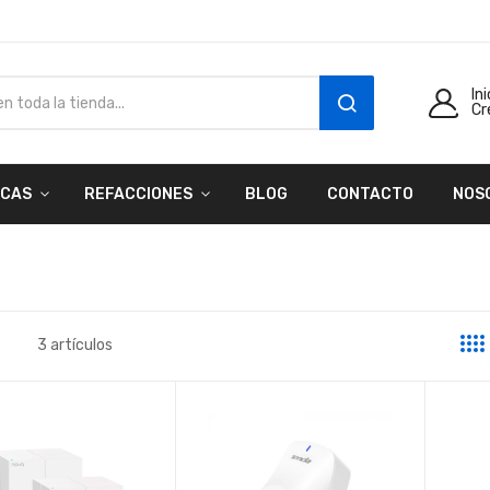
In
Cr
SEARCH
CAS
REFACCIONES
BLOG
CONTACTO
NOS
3
artículos
a
sta