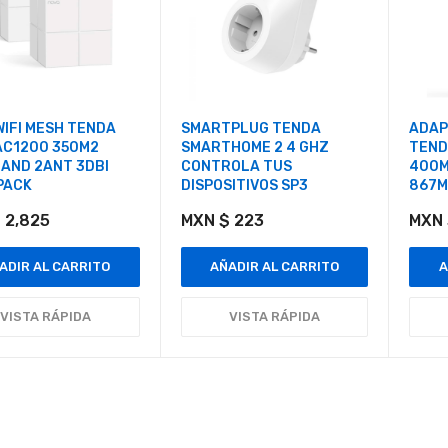
WIFI MESH TENDA
SMARTPLUG TENDA
ADAP
AC1200 350M2
SMARTHOME 2 4 GHZ
TEND
AND 2ANT 3DBI
CONTROLA TUS
400M
PACK
DISPOSITIVOS SP3
867M
 2,825
MXN $ 223
MXN 
ADIR AL CARRITO
AÑADIR AL CARRITO
A
VISTA RÁPIDA
VISTA RÁPIDA