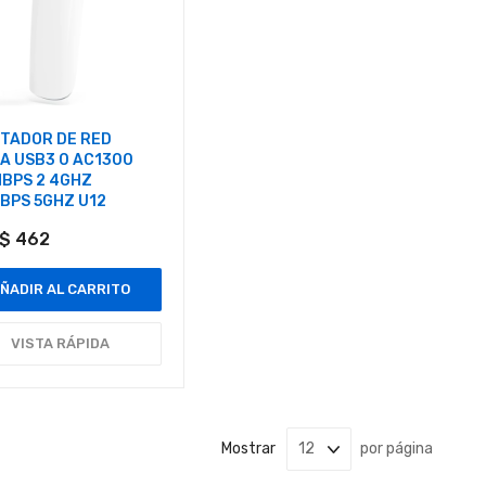
TADOR DE RED
A USB3 0 AC1300
BPS 2 4GHZ
BPS 5GHZ U12
$ 462
ÑADIR AL CARRITO
VISTA RÁPIDA
Mostrar
por página