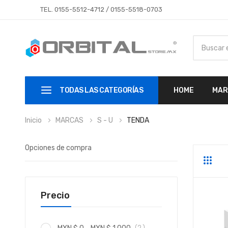
TEL.
0155-5512-4712
/
0155-5518-0703
TODAS LAS CATEGORÍAS
HOME
MAR
Inicio
MARCAS
S - U
TENDA
Opciones de compra
Parrill
Li
Precio
artículo