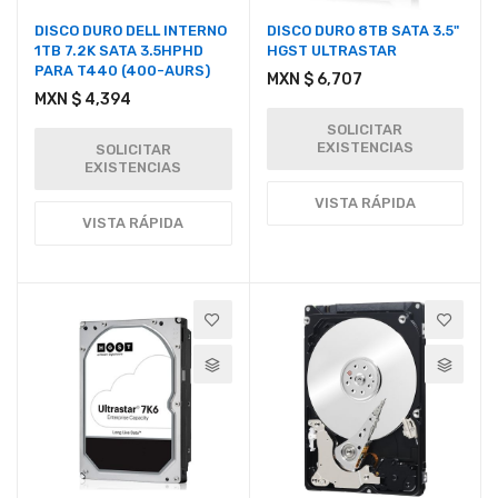
DISCO DURO DELL INTERNO
DISCO DURO 8TB SATA 3.5"
1TB 7.2K SATA 3.5HPHD
HGST ULTRASTAR
PARA T440 (400-AURS)
MXN $ 6,707
MXN $ 4,394
SOLICITAR
EXISTENCIAS
SOLICITAR
EXISTENCIAS
VISTA RÁPIDA
VISTA RÁPIDA