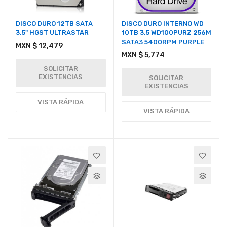
DISCO DURO 12TB SATA
DISCO DURO INTERNO WD
3.5" HGST ULTRASTAR
10TB 3.5 WD100PURZ 256M
SATA3 5400RPM PURPLE
MXN $ 12,479
MXN $ 5,774
SOLICITAR
EXISTENCIAS
SOLICITAR
EXISTENCIAS
VISTA RÁPIDA
VISTA RÁPIDA