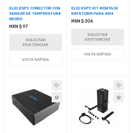
ELIQ XSPC CONECTOR CON
ELIQ XSPC KIT MONTAJE
SENSOR DE TEMPERATURA
RAYSTORM PARA AM4
NEGRO
MXN $ 306
MXN $ 97
SOLICITAR
EXISTENCIAS
SOLICITAR
EXISTENCIAS
VISTA RÁPIDA
VISTA RÁPIDA