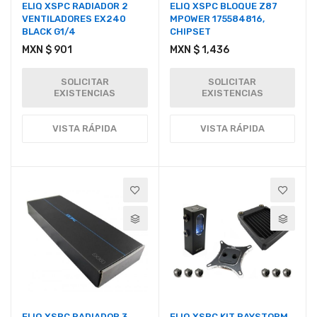
ELIQ XSPC RADIADOR 2
ELIQ XSPC BLOQUE Z87
VENTILADORES EX240
MPOWER 175584816,
BLACK G1/4
CHIPSET
MXN $ 901
MXN $ 1,436
SOLICITAR
SOLICITAR
EXISTENCIAS
EXISTENCIAS
VISTA RÁPIDA
VISTA RÁPIDA
ELIQ XSPC RADIADOR 3
ELIQ XSPC KIT RAYSTORM