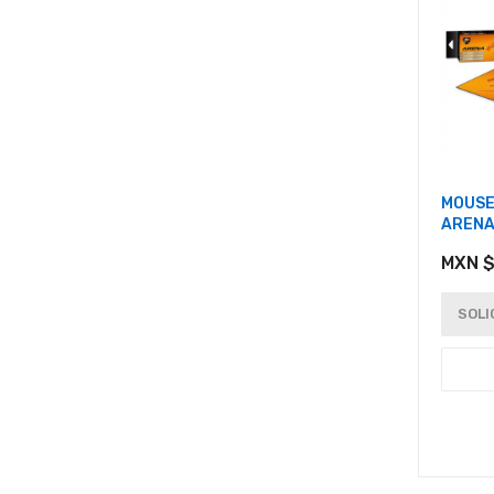
MOUSE
ARENA
MXN $
SOLI