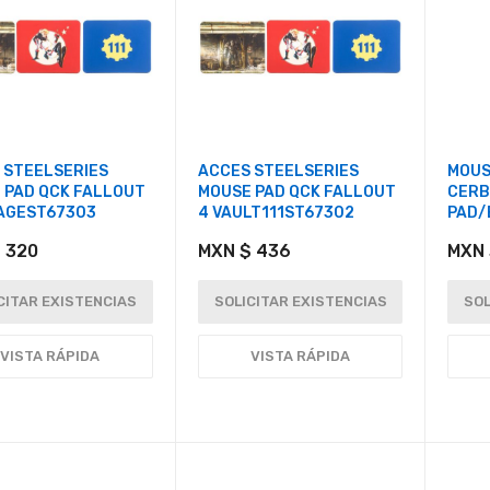
 STEELSERIES
ACCES STEELSERIES
MOUS
 PAD QCK FALLOUT
MOUSE PAD QCK FALLOUT
CERB
AGEST67303
4 VAULT111ST67302
PAD/
 320
MXN $ 436
MXN 
CITAR EXISTENCIAS
SOLICITAR EXISTENCIAS
SOL
VISTA RÁPIDA
VISTA RÁPIDA