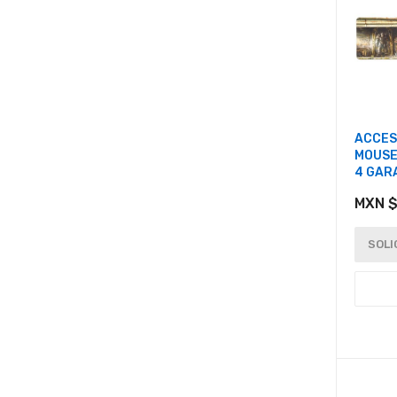
ACCES
MOUSE
4 GAR
MXN $
SOLI