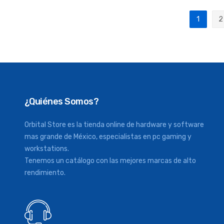
Página
1
2
Actualm
P
¿Quiénes Somos?
Orbital Store es la tienda online de hardware y software
mas grande de México, especialistas en pc gaming y
workstations.
Tenemos un catálogo con las mejores marcas de alto
rendimiento.