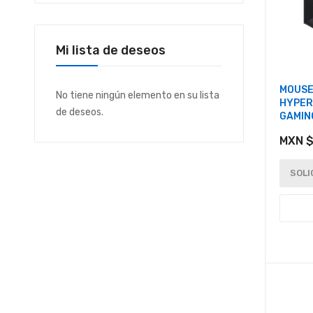
Mi lista de deseos
MOUSE
No tiene ningún elemento en su lista
HYPER
de deseos.
GAMIN
MXN $
SOLI