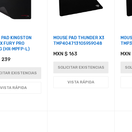
 PAD KINGSTON
MOUSE PAD THUNDER X3
MOUS
X FURY PRO
TMP404713105959048
TMP3
G (HX-MPFP-L)
MXN $ 163
MXN 
 239
SOLICITAR EXISTENCIAS
SOL
CITAR EXISTENCIAS
VISTA RÁPIDA
VISTA RÁPIDA