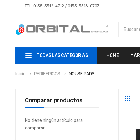
TEL.
0155-5512-4712
/
0155-5518-0703
TODAS LAS CATEGORÍAS
HOME
MAR
Inicio
PERIFERICOS
MOUSE PADS
Comparar productos
Parrill
Li
No tiene ningún artículo para
comparar.