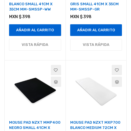
BLANCO SMALL 41CM X
GRIS SMALL 41CM X 35CM
35CM MM-SMSSP-WW
MM-SMSSP-GR
MXN $ 398
MXN $ 398
AÑADIR AL CARRITO
AÑADIR AL CARRITO
VISTA RÁPIDA
VISTA RÁPIDA
MOUSE PAD NZXT MMP400
MOUSE PAD NZXT MXP700
NEGRO SMALL 41CM X
BLANCO MEDIUM 72CM X