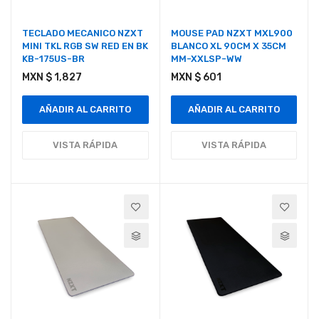
TECLADO MECANICO NZXT
MOUSE PAD NZXT MXL900
MINI TKL RGB SW RED EN BK
BLANCO XL 90CM X 35CM
KB-175US-BR
MM-XXLSP-WW
MXN $ 1,827
MXN $ 601
AÑADIR AL CARRITO
AÑADIR AL CARRITO
VISTA RÁPIDA
VISTA RÁPIDA