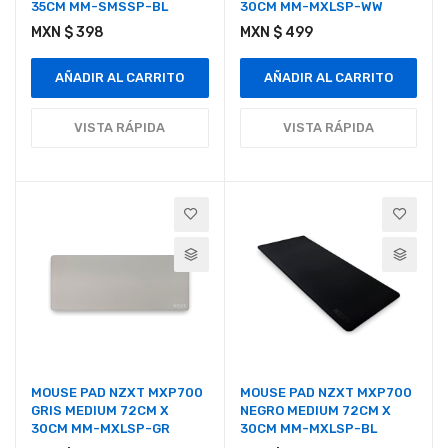
35CM MM-SMSSP-BL
30CM MM-MXLSP-WW
MXN $ 398
MXN $ 499
AÑADIR AL CARRITO
AÑADIR AL CARRITO
VISTA RÁPIDA
VISTA RÁPIDA
MOUSE PAD NZXT MXP700
MOUSE PAD NZXT MXP700
GRIS MEDIUM 72CM X
NEGRO MEDIUM 72CM X
30CM MM-MXLSP-GR
30CM MM-MXLSP-BL