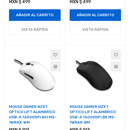
MXN $ 499
MXN $ 499
AÑADIR AL CARRITO
AÑADIR AL CARRITO
VISTA RÁPIDA
VISTA RÁPIDA
MOUSE GAMER NZXT
MOUSE GAMER NZXT
OPTICO LIFT ALAMBRICO
OPTICO LIFT ALAMBRICO
USB-A 16000DPI WH MS-
USB-A 16000DPI BK MS-
1WRAX-WM
1WRAX-BM
MXN $ 913
MXN $ 913