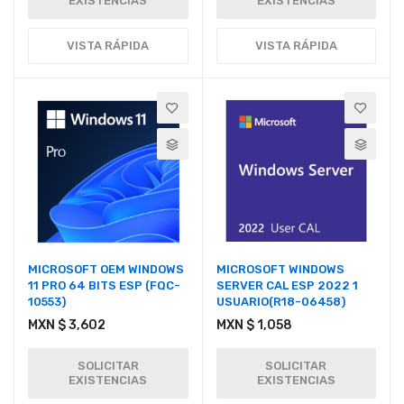
EXISTENCIAS
EXISTENCIAS
VISTA RÁPIDA
VISTA RÁPIDA
MICROSOFT OEM WINDOWS
MICROSOFT WINDOWS
11 PRO 64 BITS ESP (FQC-
SERVER CAL ESP 2022 1
10553)
USUARIO(R18-06458)
MXN $ 3,602
MXN $ 1,058
SOLICITAR
SOLICITAR
EXISTENCIAS
EXISTENCIAS