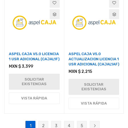
ASPEL CAJA V5.0 LICENCIA
ASPEL CAJA V5.0
1 USR ADICIONAL (CAJAL1F)
ACTUALIZACION LICENCIA 1
USR ADICIONAL (CAJAL1AF)
MXN $ 3,399
MXN $ 2,215
SOLICITAR
EXISTENCIAS
SOLICITAR
EXISTENCIAS
VISTA RÁPIDA
VISTA RÁPIDA
Página
1
2
3
4
5