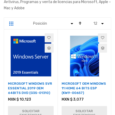
Antivirus, Programas y venta de licencias para Microsoft, Apple –
Mac y Adobe
Fijar
Parrilla
Lista
Dirección
Descendente
MICROSOFT WINDOWS SVR
MICROSOFT OEM WINDOWS
ESSENTIAL 2019 OEM
11 HOME 64 BITS ESP
64BITS DVD (G3S-01310)
(KW9-00657)
MXN $ 10,123
MXN $ 3,077
SOLICITAR
SOLICITAR