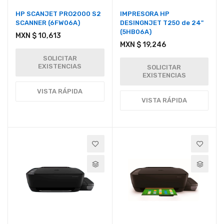
HP SCANJET PRO2000 S2
IMPRESORA HP
SCANNER (6FW06A)
DESINGNJET T250 de 24"
(5HB06A)
MXN $ 10,613
MXN $ 19,246
SOLICITAR
EXISTENCIAS
SOLICITAR
EXISTENCIAS
VISTA RÁPIDA
VISTA RÁPIDA