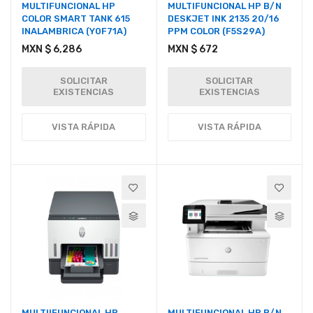
MULTIFUNCIONAL HP
MULTIFUNCIONAL HP B/N
COLOR SMART TANK 615
DESKJET INK 2135 20/16
INALAMBRICA (Y0F71A)
PPM COLOR (F5S29A)
MXN $ 6,286
MXN $ 672
SOLICITAR
SOLICITAR
EXISTENCIAS
EXISTENCIAS
VISTA RÁPIDA
VISTA RÁPIDA
MULTIIFUNCIONAL HP
MULTIFUNCIONAL HP B/N