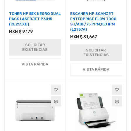
TONER HP 55X NEGRO DUAL
ESCANER HP SCANJET
PACK LASERJET P3015
ENTERPRISE FLOW 7000
(CE255XD)
S3/ADF/75 PPM,150 IPM
(L2757A)
MXN $ 9,179
MXN $ 31,667
SOLICITAR
EXISTENCIAS
SOLICITAR
EXISTENCIAS
VISTA RÁPIDA
VISTA RÁPIDA