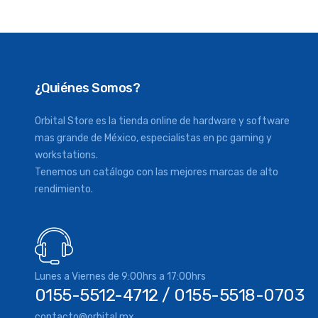
¿Quiénes Somos?
Orbital Store es la tienda online de hardware y software
mas grande de México, especialistas en pc gaming y
workstations.
Tenemos un catálogo con las mejores marcas de alto
rendimiento.
Lunes a Viernes de 9:00hrs a 17:00hrs
0155-5512-4712 / 0155-5518-0703
contacto@orbital.mx