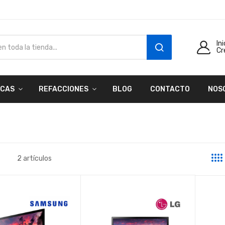
In
Cr
SEARCH
CAS
REFACCIONES
BLOG
CONTACTO
NOS
2
artículos
a
sta