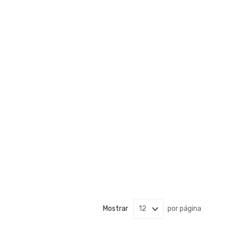
Mostrar
por página