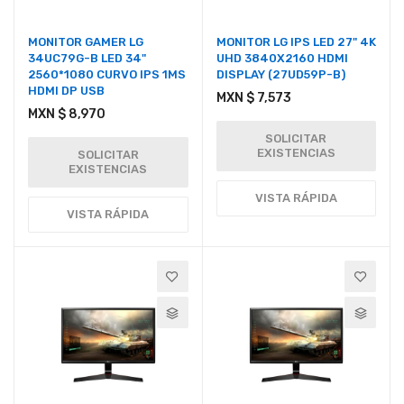
MONITOR GAMER LG
MONITOR LG IPS LED 27" 4K
34UC79G-B LED 34"
UHD 3840X2160 HDMI
2560*1080 CURVO IPS 1MS
DISPLAY (27UD59P-B)
HDMI DP USB
MXN $ 7,573
MXN $ 8,970
SOLICITAR
EXISTENCIAS
SOLICITAR
EXISTENCIAS
VISTA RÁPIDA
VISTA RÁPIDA