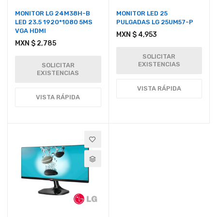
MONITOR LG 24M38H-B
MONITOR LED 25
LED 23.5 1920*1080 5MS
PULGADAS LG 25UM57-P
VGA HDMI
MXN $ 4,953
MXN $ 2,785
SOLICITAR
EXISTENCIAS
SOLICITAR
EXISTENCIAS
VISTA RÁPIDA
VISTA RÁPIDA