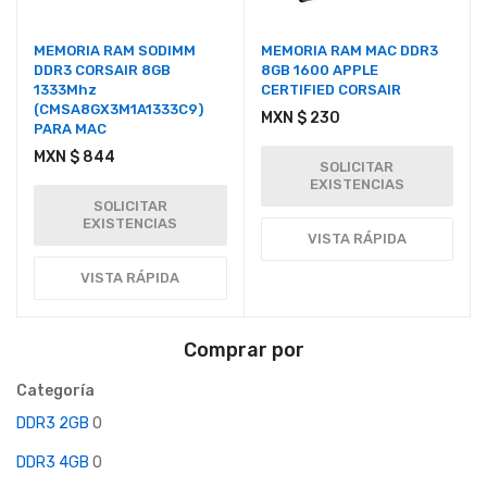
MEMORIA RAM SODIMM
MEMORIA RAM MAC DDR3
DDR3 CORSAIR 8GB
8GB 1600 APPLE
1333Mhz
CERTIFIED CORSAIR
(CMSA8GX3M1A1333C9)
MXN $ 230
PARA MAC
MXN $ 844
SOLICITAR
EXISTENCIAS
SOLICITAR
EXISTENCIAS
VISTA RÁPIDA
VISTA RÁPIDA
Comprar por
Categoría
DDR3 2GB
0
DDR3 4GB
0