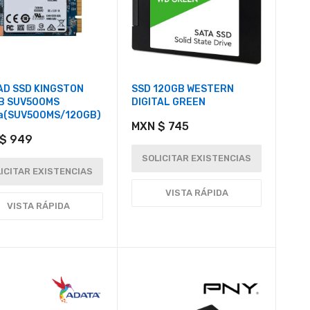
AD SSD KINGSTON
SSD 120GB WESTERN
B SUV500MS
DIGITAL GREEN
a(SUV500MS/120GB)
MXN $ 745
$ 949
SOLICITAR EXISTENCIAS
ICITAR EXISTENCIAS
VISTA RÁPIDA
VISTA RÁPIDA