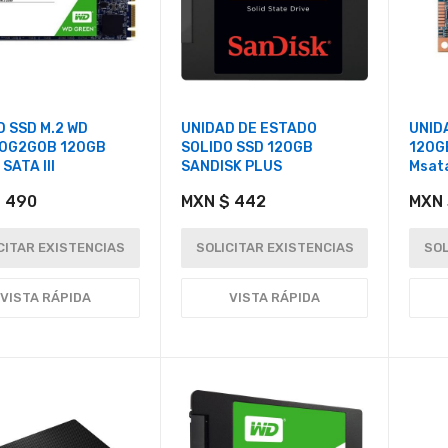
 SSD M.2 WD
UNIDAD DE ESTADO
UNID
0G2G0B 120GB
SOLIDO SSD 120GB
120G
SATA III
SANDISK PLUS
Msat
 490
MXN $ 442
MXN 
CITAR EXISTENCIAS
SOLICITAR EXISTENCIAS
SOL
VISTA RÁPIDA
VISTA RÁPIDA