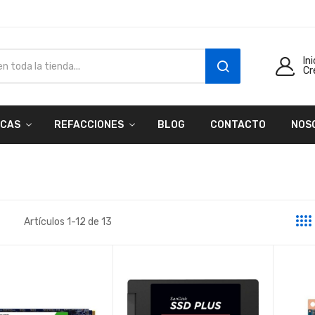
In
Cr
SEARCH
CAS
REFACCIONES
BLOG
CONTACTO
NOS
Artículos
1
-
12
de
13
a
sta