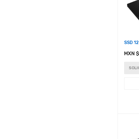
SSD 1
MXN $
SOLI