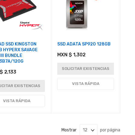
AD SSD KINGSTON
SSD ADATA SP920 128GB
B HYPERX SAVAGE
MXN $ 1,302
III BUNDLE
3B7A/120G
SOLICITAR EXISTENCIAS
$ 2,133
VISTA RÁPIDA
ICITAR EXISTENCIAS
VISTA RÁPIDA
Mostrar
por página