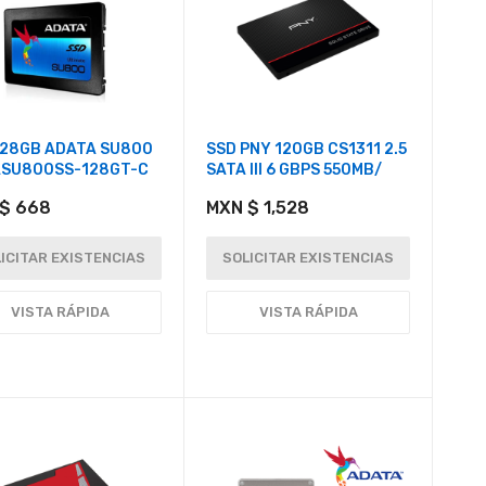
128GB ADATA SU800
SSD PNY 120GB CS1311 2.5
 ASU800SS-128GT-C
SATA III 6 GBPS 550MB/
$ 668
MXN $ 1,528
ICITAR EXISTENCIAS
SOLICITAR EXISTENCIAS
VISTA RÁPIDA
VISTA RÁPIDA