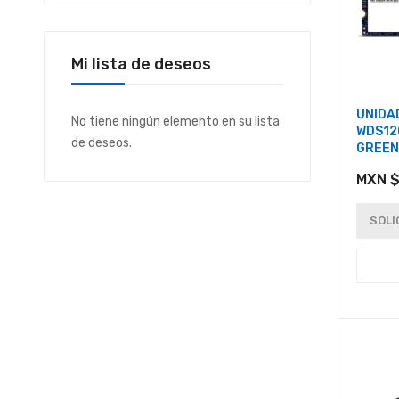
Mi lista de deseos
UNIDAD
No tiene ningún elemento en su lista
WDS12
de deseos.
GREEN 
MXN $
SOLI