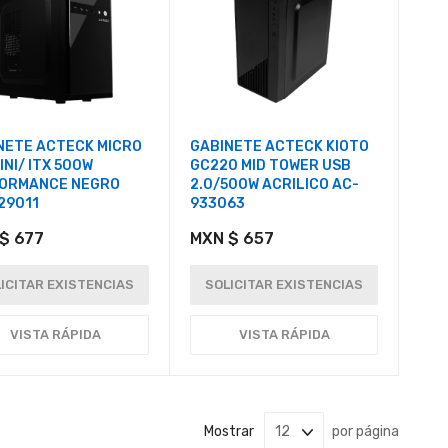
NETE ACTECK MICRO
GABINETE ACTECK KIOTO
INI/ ITX 500W
GC220 MID TOWER USB
ORMANCE NEGRO
2.0/500W ACRILICO AC-
29011
933063
$ 677
MXN $ 657
ICITAR EXISTENCIAS
SOLICITAR EXISTENCIAS
VISTA RÁPIDA
VISTA RÁPIDA
Mostrar
por página