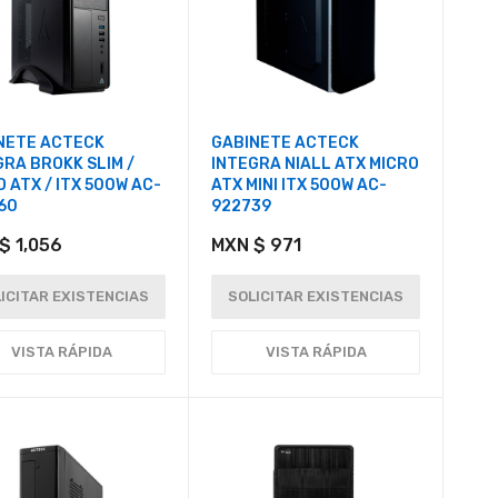
NETE ACTECK
GABINETE ACTECK
GRA BROKK SLIM /
INTEGRA NIALL ATX MICRO
 ATX / ITX 500W AC-
ATX MINI ITX 500W AC-
60
922739
$ 1,056
MXN $ 971
ICITAR EXISTENCIAS
SOLICITAR EXISTENCIAS
VISTA RÁPIDA
VISTA RÁPIDA