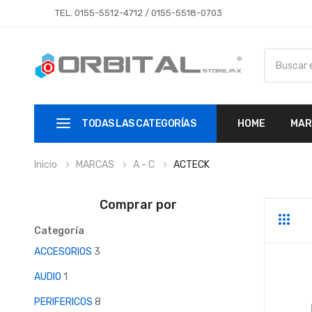
TEL.
0155-5512-4712
/
0155-5518-0703
TODAS LAS CATEGORÍAS
HOME
MAR
Inicio
MARCAS
A - C
ACTECK
Comprar por
Parrill
Li
Categoría
ACCESORIOS
3
AUDIO
1
PERIFERICOS
8