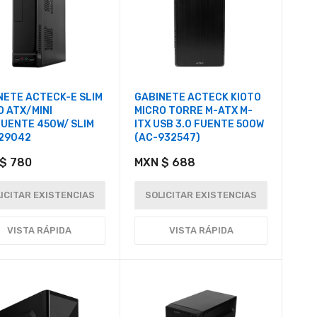
NETE ACTECK-E SLIM
GABINETE ACTECK KIOTO
O ATX/MINI
MICRO TORRE M-ATX M-
FUENTE 450W/ SLIM
ITX USB 3.0 FUENTE 500W
29042
(AC-932547)
$ 780
MXN $ 688
ICITAR EXISTENCIAS
SOLICITAR EXISTENCIAS
VISTA RÁPIDA
VISTA RÁPIDA