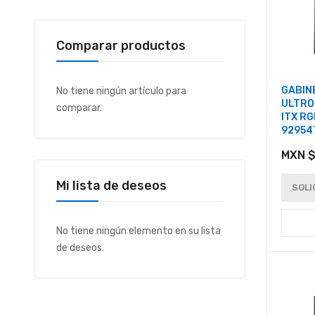
Comparar productos
GABIN
No tiene ningún artículo para
ULTRO
comparar.
ITX RG
92954
MXN $
Mi lista de deseos
SOLI
No tiene ningún elemento en su lista
de deseos.