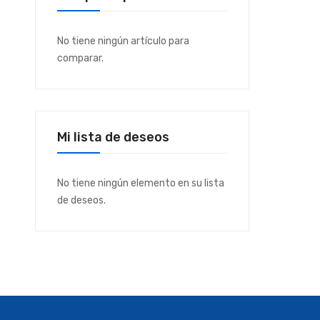
No tiene ningún artículo para
comparar.
Mi lista de deseos
No tiene ningún elemento en su lista
de deseos.