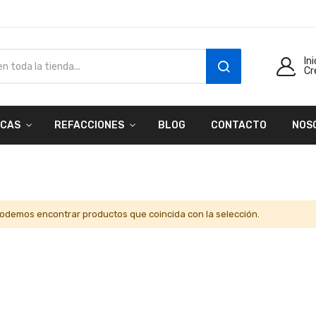
In
Cr
SEARCH
CAS
REFACCIONES
BLOG
CONTACTO
NOS
odemos encontrar productos que coincida con la selección.