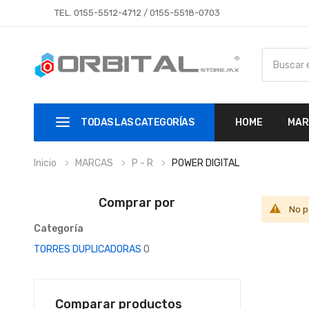
TEL.
0155-5512-4712
/
0155-5518-0703
TODAS LAS CATEGORÍAS
HOME
MAR
Inicio
MARCAS
P - R
POWER DIGITAL
Comprar por
No p
Categoría
TORRES DUPLICADORAS
0
Comparar productos