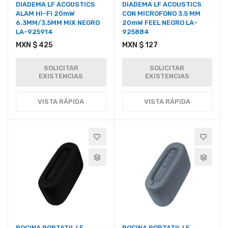
DIADEMA LF ACOUSTICS
DIADEMA LF ACOUSTICS
ALAM HI-FI 20mW
CON MICROFONO 3.5 MM
6.3MM/3.5MM MIX NEGRO
20mW FEEL NEGRO LA-
LA-925914
925884
MXN $ 425
MXN $ 127
SOLICITAR
SOLICITAR
EXISTENCIAS
EXISTENCIAS
VISTA RÁPIDA
VISTA RÁPIDA
BOCINA PORTATIL LF
BOCINA PORTATIL LF