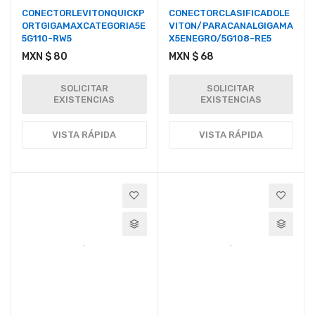
CONECTORLEVITONQUICKP
CONECTORCLASIFICADOLE
ORTGIGAMAXCATEGORIA5E
VITON/PARACANALGIGAMA
5G110-RW5
X5ENEGRO/5G108-RE5
MXN $ 80
MXN $ 68
SOLICITAR
SOLICITAR
EXISTENCIAS
EXISTENCIAS
VISTA RÁPIDA
VISTA RÁPIDA