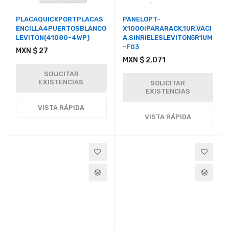
PLACAQUICKPORTPLACAS
PANELOPT-
ENCILLA4PUERTOSBLANCO
X1000iPARARACK,1UR,VACI
LEVITON(41080-4WP)
A,SINRIELESLEVITON5R1UM
-F03
MXN $ 27
MXN $ 2,071
SOLICITAR
EXISTENCIAS
SOLICITAR
EXISTENCIAS
VISTA RÁPIDA
VISTA RÁPIDA