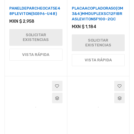
PANELDEPARCHEOCAT5E4
PLACAACOPLADORA50(OM
8PLEVITON(5G596-U48)
3&4)MMDUPLEXSC12FIBR
ASLEVITON5F100-2QC
MXN $ 2,958
MXN $ 1,184
SOLICITAR
EXISTENCIAS
SOLICITAR
EXISTENCIAS
VISTA RÁPIDA
VISTA RÁPIDA