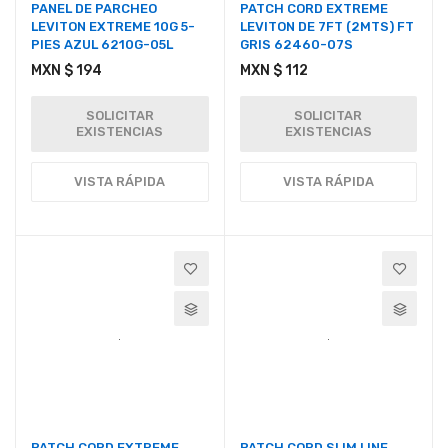
PANEL DE PARCHEO
PATCH CORD EXTREME
LEVITON EXTREME 10G 5-
LEVITON DE 7FT (2MTS) FT
PIES AZUL 6210G-05L
GRIS 62460-07S
MXN $ 194
MXN $ 112
SOLICITAR
SOLICITAR
EXISTENCIAS
EXISTENCIAS
VISTA RÁPIDA
VISTA RÁPIDA
PATCH CORD EXTREME
PATCH CORD SLIM LINE