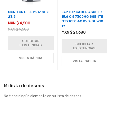
MONITOR DELL P2418HZ
LAPTOP GAMER ASUS FX
23.8
15.6 CI5 7300HQ 8GB 1TB
GTX1050 4G DVD-DL W10
MXN $ 4,500
1Y
MXN $ 9,500
MXN $ 21,680
SOLICITAR
SOLICITAR
EXISTENCIAS
EXISTENCIAS
VISTA RÁPIDA
VISTA RÁPIDA
Mi lista de deseos
No tiene ningún elemento en su lista de deseos.