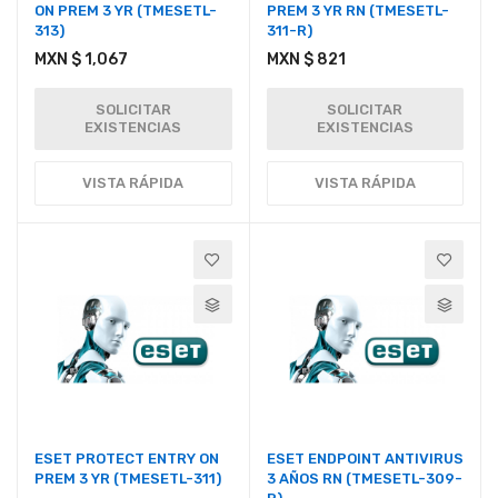
ON PREM 3 YR (TMESETL-
PREM 3 YR RN (TMESETL-
313)
311-R)
MXN $ 1,067
MXN $ 821
SOLICITAR
SOLICITAR
EXISTENCIAS
EXISTENCIAS
VISTA RÁPIDA
VISTA RÁPIDA
ESET PROTECT ENTRY ON
ESET ENDPOINT ANTIVIRUS
PREM 3 YR (TMESETL-311)
3 AÑOS RN (TMESETL-309-