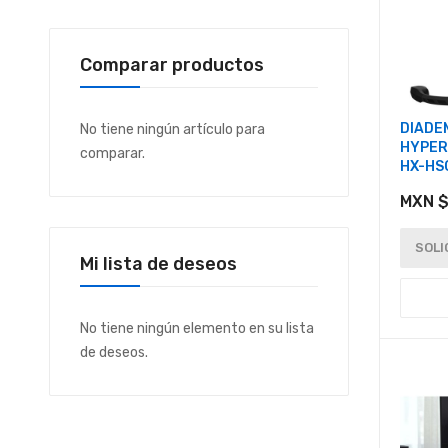
Comparar productos
DIADE
No tiene ningún artículo para
HYPERX
comparar.
HX-HS
MXN $
SOLI
Mi lista de deseos
No tiene ningún elemento en su lista
de deseos.