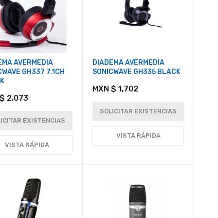
EMA AVERMEDIA
DIADEMA AVERMEDIA
CWAVE GH337 7.1CH
SONICWAVE GH335 BLACK
K
MXN $ 1,702
$ 2,073
SOLICITAR EXISTENCIAS
ICITAR EXISTENCIAS
VISTA RÁPIDA
VISTA RÁPIDA