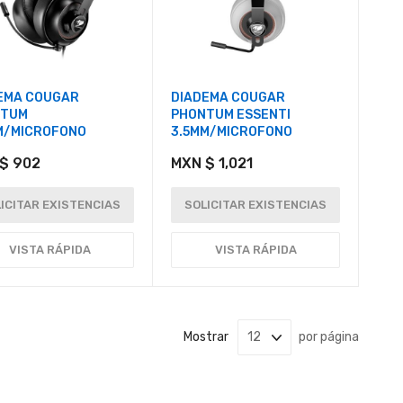
EMA COUGAR
DIADEMA COUGAR
NTUM
PHONTUM ESSENTI
M/MICROFONO
3.5MM/MICROFONO
$ 902
MXN $ 1,021
ICITAR EXISTENCIAS
SOLICITAR EXISTENCIAS
VISTA RÁPIDA
VISTA RÁPIDA
Mostrar
por página