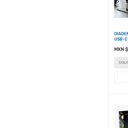
DIADE
USB-C
MXN $
SOLI