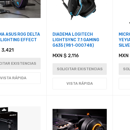
MA ASUS ROG DELTA
DIADEMA LOGITECH
MICR
 LIGHTING EFFECT
LIGHTSYNC 7.1 GAMING
YEYI
G635 (981-000748)
SILV
 3,421
MXN $ 2,116
MXN 
CITAR EXISTENCIAS
SOLICITAR EXISTENCIAS
SOL
VISTA RÁPIDA
VISTA RÁPIDA