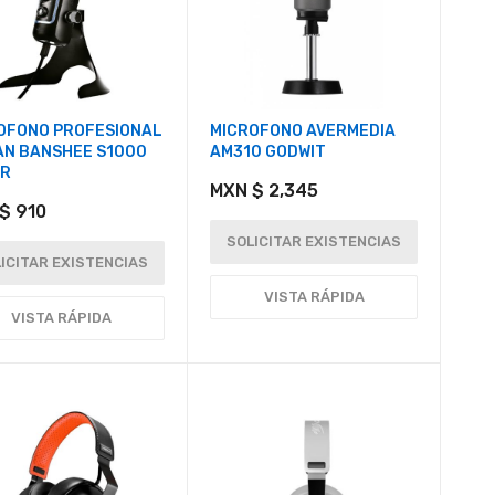
OFONO PROFESIONAL
MICROFONO AVERMEDIA
AN BANSHEE S1000
AM310 GODWIT
ER
MXN $ 2,345
$ 910
SOLICITAR EXISTENCIAS
ICITAR EXISTENCIAS
VISTA RÁPIDA
VISTA RÁPIDA