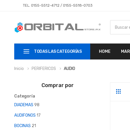
TEL.
0155-5512-4712
/
0155-5518-0703
TODAS LAS CATEGORÍAS
HOME
MAR
Inicio
PERIFERICOS
AUDIO
Comprar por
Parrill
Li
Categoría
DIADEMAS
98
AUDIFONOS
17
BOCINAS
21