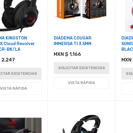
MA KINGSTON
DIADEMA COUGAR
DIAD
 Cloud Revolver
IMMERSA TI 3.5MM
SONI
CR-BK/LA
BLAC
MXN $ 1,166
 2,247
MXN 
SOLICITAR EXISTENCIAS
CITAR EXISTENCIAS
SOL
VISTA RÁPIDA
VISTA RÁPIDA