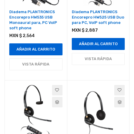
Diadema PLANTRONICS
Diadema PLANTRONICS
Encorepro HW535 USB
Encorepro HW525 USB Duo
Monoaural para, PC VoIP
para PC, VoIP soft phone
soft phone
MXN $ 2,887
MXN $ 2,564
AÑADIR AL CARRITO
AÑADIR AL CARRITO
VISTA RÁPIDA
VISTA RÁPIDA