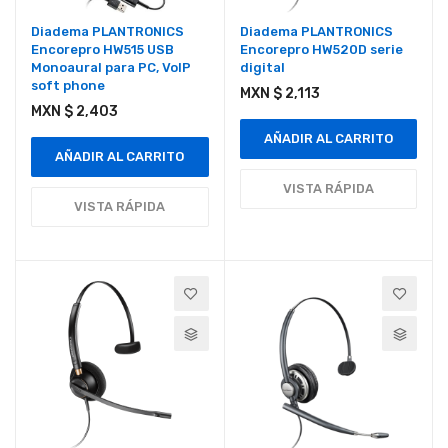
Diadema PLANTRONICS
Diadema PLANTRONICS
Encorepro HW515 USB
Encorepro HW520D serie
Monoaural para PC, VoIP
digital
soft phone
MXN $ 2,113
MXN $ 2,403
AÑADIR AL CARRITO
AÑADIR AL CARRITO
VISTA RÁPIDA
VISTA RÁPIDA