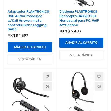
Adaptador PLANTRONICS
Diadema PLANTRONICS
USB Audio Processor
Encorepro HW725 USB
w/Call Answer, mute
Monoaural para PC, VoIP
controls Event Logging
soft phone
DA80
MXN $ 3,403
MXN $ 1,597
AÑADIR AL CARRITO
AÑADIR AL CARRITO
VISTA RÁPIDA
VISTA RÁPIDA