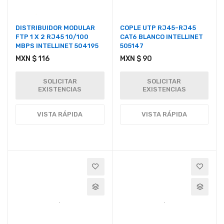
DISTRIBUIDOR MODULAR
COPLE UTP RJ45-RJ45
FTP 1 X 2 RJ45 10/100
CAT6 BLANCO INTELLINET
MBPS INTELLINET 504195
505147
MXN $ 116
MXN $ 90
SOLICITAR
SOLICITAR
EXISTENCIAS
EXISTENCIAS
VISTA RÁPIDA
VISTA RÁPIDA