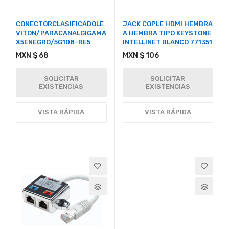
CONECTORCLASIFICADOLE
JACK COPLE HDMI HEMBRA
VITON/PARACANALGIGAMA
A HEMBRA TIPO KEYSTONE
X5ENEGRO/5G108-RE5
INTELLINET BLANCO 771351
MXN $ 68
MXN $ 106
SOLICITAR
SOLICITAR
EXISTENCIAS
EXISTENCIAS
VISTA RÁPIDA
VISTA RÁPIDA